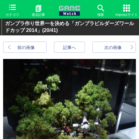
カテゴリ
過去記事
検索
Impressサイト
ガンプラ作り世界一を決める「ガンプラビルダーズワール
ドカップ 2014」
(20/41)
前の画像
記事へ
次の画像