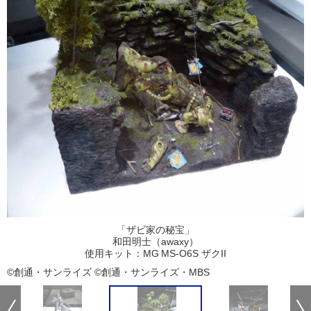
「ザビ家の秘宝」
和田明士（awaxy）
使用キット：MG MS-O6S ザクII
©創通・サンライズ ©創通・サンライズ・MBS