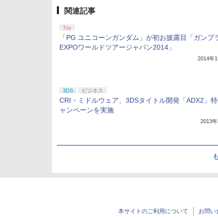
関連記事
Toy
「PG ユニコーンガンダム」が初お披露目「ガンプ
EXPOワールドツアージャパン2014」
2014年
3DS
ビジネス
CRI・ミドルウェア、3DSタイトル開発「ADX2」
ャンペーンを実施
2013
本サイトのご利用について
お問い