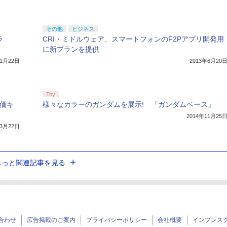
その他
ビジネス
ラ
CRI・ミドルウェア、スマートフォンのF2Pアプリ開発用
に新プランを提供
11月22日
2013年6月20
Toy
特価キ
様々なカラーのガンダムを展示! 「ガンダムベース」
2014年11月25
年3月22日
もっと関連記事を見る
合わせ
広告掲載のご案内
プライバシーポリシー
会社概要
インプレス