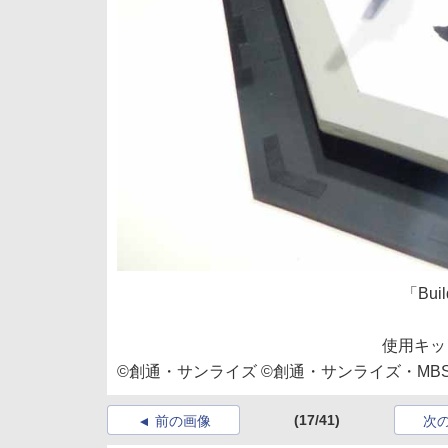
「Buil
使用キット
©創通・サンライズ ©創通・サンライズ・MB
(17/41)
前の画像
次