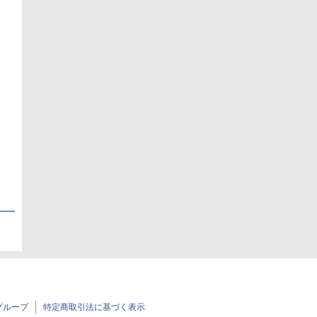
日
日
グループ
特定商取引法に基づく表示