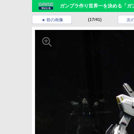
ガンプラ作り世界一を決める「ガン
(17/41)
前の画像
次