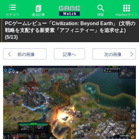
カテゴリ
過去記事
検索
Impressサイト
PCゲームレビュー「Civilization: Beyond Earth」 (文明の
戦略を支配する新要素「アフィニティー」を追求せよ)
(5/13)
前の画像
記事へ
次の画像