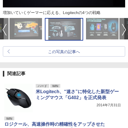
増加いていくゲーマーに応える、Logitechの4つの戦略
この写真の記事へ
関連記事
ハード
WIN
米Logitech、“速さ”に特化した新型ゲー
ミングマウス「G402」を正式発表
2014年7月31日
WIN
ロジクール、高速操作時の精確性をアップさせた