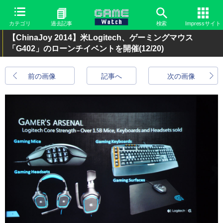
カテゴリ
過去記事
検索
Impressサイト
【ChinaJoy 2014】米Logitech、ゲーミングマウス
「G402」のローンチイベントを開催
(12/20)
前の画像
記事へ
次の画像