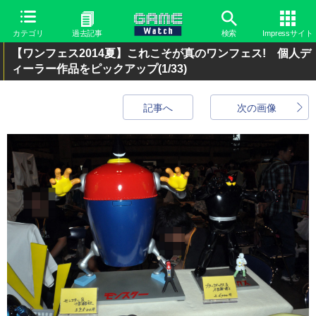
カテゴリ
過去記事
検索
Impressサイト
【ワンフェス2014夏】これこそが真のワンフェス! 個人デ
ィーラー作品をピックアップ
(1/33)
記事へ
次の画像