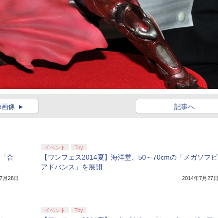
の画像
記事へ
イベント
Toy
、「合
【ワンフェス2014夏】海洋堂、50～70cmの「メガソフビ
アドバンス」を展開
年7月28日
2014年7月27
イベント
Toy