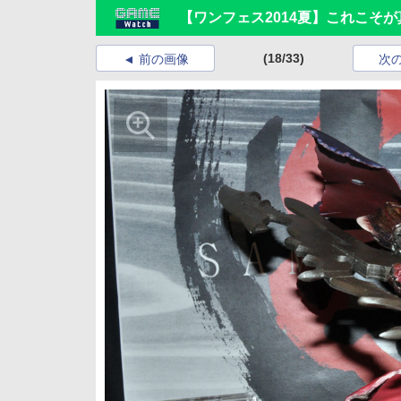
【ワンフェス2014夏】これこそ
(18/33)
前の画像
次