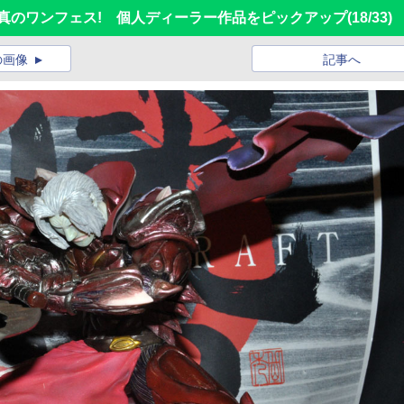
が真のワンフェス! 個人ディーラー作品をピックアップ
(18/33)
の画像
記事へ