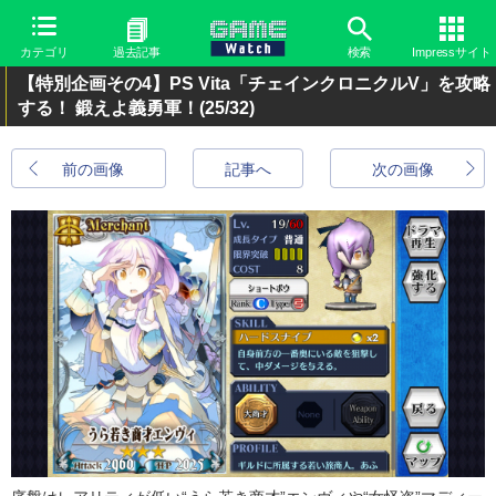
カテゴリ
過去記事
検索
Impressサイト
【特別企画その4】PS Vita「チェインクロニクルV」を攻略
する！ 鍛えよ義勇軍！
(25/32)
前の画像
記事へ
次の画像