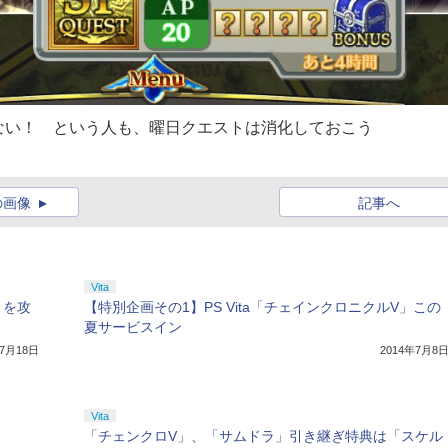
ない！ という人も、曜日クエストは消化しておこう
の画像
記事へ
Vita
」を攻
【特別企画その1】PS Vita「チェインクロニクルV」この
夏サービスイン
年7月18日
2014年7月8
Vita
「チェンクロV」、「サムドラ」引き継ぎ特典は「スケル