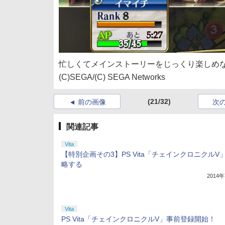
忙しくてメインストーリーをじっくり楽しめ
(C)SEGA/(C) SEGA Networks
(21/32)
前の画像
次
関連記事
Vita
【特別企画その3】PS Vita「チェインクロニクルV
略する
2014
Vita
PS Vita「チェインクロニクルV」事前登録開始！