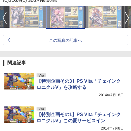
(C)SEGA/(C) SEGA Networks
この写真の記事へ
関連記事
Vita
【特別企画その3】PS Vita「チェインク
ロニクルV」を攻略する
2014年7月18日
Vita
【特別企画その1】PS Vita「チェインク
ロニクルV」この夏サービスイン
2014年7月8日