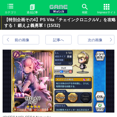
カテゴリ
過去記事
検索
Impressサイト
【特別企画その4】PS Vita「チェインクロニクルV」を攻略
する！ 鍛えよ義勇軍！
(15/32)
前の画像
記事へ
次の画像