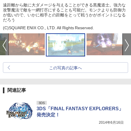
遠距離から敵に大ダメージを与えることができる黒魔道士。強力な
攻撃魔法で敵を一網打尽にすることも可能だ。モンクよりも防御力
が低いので、いかに相手との距離をとって戦うかがポイントになる
だろう
(C)SQUARE ENIX CO., LTD. All Rights Reserved.
この写真の記事へ
関連記事
3DS
3DS「FINAL FANTASY EXPLORERS」
発売決定！
2014年6月16日