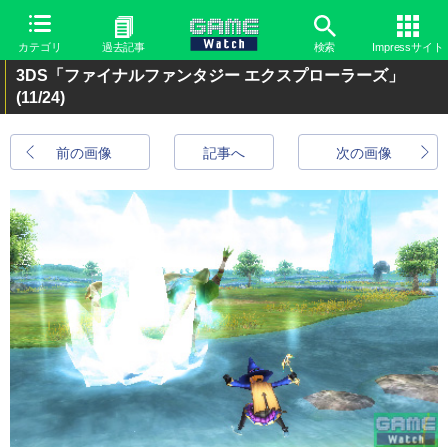
カテゴリ
過去記事
検索
Impressサイト
3DS「ファイナルファンタジー エクスプローラーズ」
(11/24)
前の画像
記事へ
次の画像