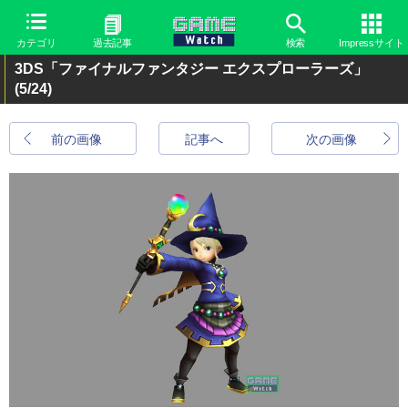
カテゴリ
過去記事
検索
Impressサイト
3DS「ファイナルファンタジー エクスプローラーズ」
(5/24)
前の画像
記事へ
次の画像