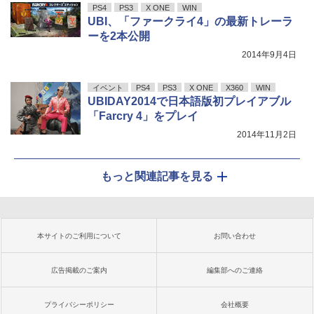
PS4
PS3
X ONE
WIN
UBI、「ファークライ4」の最新トレーラ
ーを2本公開
2014年9月4日
イベント
PS4
PS3
X ONE
X360
WIN
UBIDAY2014で日本語版初プレイアブル
「Farcry 4」をプレイ
2014年11月2日
もっと関連記事を見る
本サイトのご利用について
お問い合わせ
広告掲載のご案内
編集部へのご連絡
プライバシーポリシー
会社概要