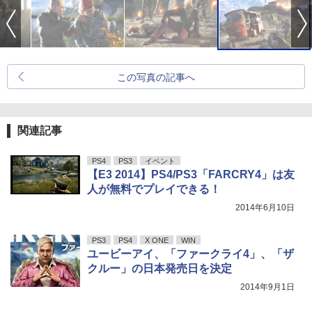
この写真の記事へ
関連記事
PS4
PS3
イベント
【E3 2014】PS4/PS3「FARCRY4」は友
人が無料でプレイできる！
2014年6月10日
PS3
PS4
X ONE
WIN
ユービーアイ、「ファークライ4」、「ザ
クルー」の日本発売日を決定
2014年9月1日