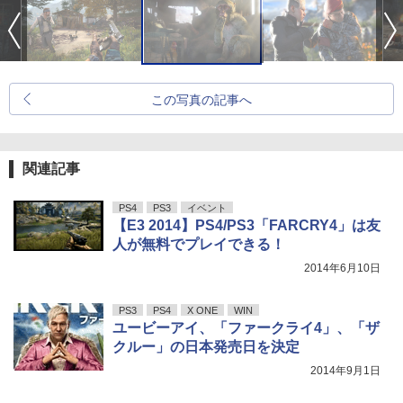
この写真の記事へ
関連記事
PS4
PS3
イベント
【E3 2014】PS4/PS3「FARCRY4」は友
人が無料でプレイできる！
2014年6月10日
PS3
PS4
X ONE
WIN
ユービーアイ、「ファークライ4」、「ザ
クルー」の日本発売日を決定
2014年9月1日