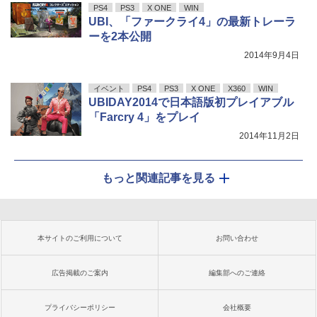
PS4
PS3
X ONE
WIN
UBI、「ファークライ4」の最新トレーラ
ーを2本公開
2014年9月4日
イベント
PS4
PS3
X ONE
X360
WIN
UBIDAY2014で日本語版初プレイアブル
「Farcry 4」をプレイ
2014年11月2日
もっと関連記事を見る
本サイトのご利用について
お問い合わせ
広告掲載のご案内
編集部へのご連絡
プライバシーポリシー
会社概要