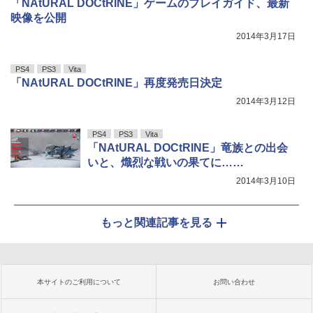
「NAtURAL DOCtRINE」ゲームのプレイガイド、最新
映像を公開
2014年3月17日
PS4
PS3
Vita
「NAtURAL DOCtRINE」再度発売日決定
2014年3月12日
PS4
PS3
Vita
「NAtURAL DOCtRINE」竜族との出会
いと、熾烈な戦いの果てに……
2014年3月10日
もっと関連記事を見る
本サイトのご利用について
お問い合わせ