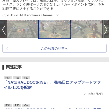
対戦・協力プレイでは、勝敗のほか、ミッション報酬、リザルトボ
ーナス、ランク差ボーナスを判定した「カードポイント(CP)」を対
戦終了後に入手することができる
(c)2013-2014 Kadokawa Games, Ltd.
この写真の記事へ
関連記事
PS4
PS3
Vita
「NAtURAL DOCtRINE」、発売日にアップデートファ
イル 1.01を配信
2014年4月2日
PS4
PS3
Vita