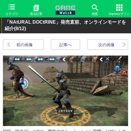
カテゴリ
過去記事
検索
Impressサイト
「NAtURAL DOCtRINE」発売直前、オンラインモードを
紹介
(8/12)
前の画像
記事へ
次の画像