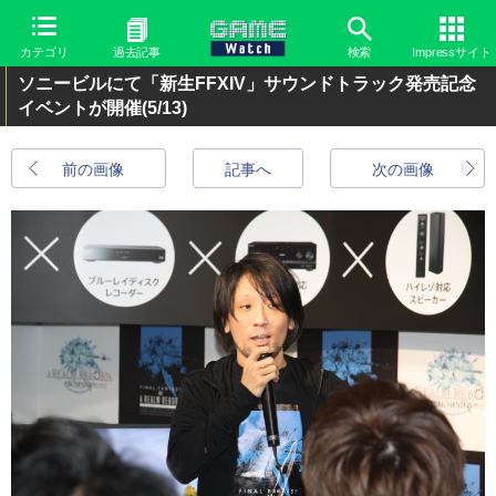
カテゴリ
過去記事
検索
Impressサイト
ソニービルにて「新生FFXIV」サウンドトラック発売記念
イベントが開催
(5/13)
前の画像
記事へ
次の画像