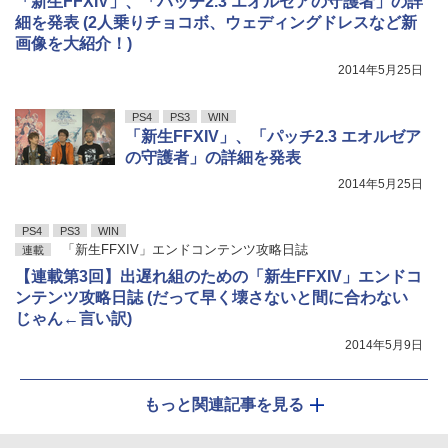
「新生FFXIV」、「パッチ2.3 エオルゼアの守護者」の詳
細を発表 (2人乗りチョコボ、ウェディングドレスなど新
画像を大紹介！)
2014年5月25日
PS4
PS3
WIN
「新生FFXIV」、「パッチ2.3 エオルゼア
の守護者」の詳細を発表
2014年5月25日
PS4
PS3
WIN
「新生FFXIV」エンドコンテンツ攻略日誌
連載
【連載第3回】出遅れ組のための「新生FFXIV」エンドコ
ンテンツ攻略日誌 (だって早く壊さないと間に合わない
じゃん←言い訳)
2014年5月9日
もっと関連記事を見る