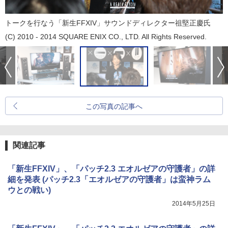
トークを行なう「新生FFXIV」サウンドディレクター祖堅正慶氏
(C) 2010 - 2014 SQUARE ENIX CO., LTD. All Rights Reserved.
この写真の記事へ
関連記事
「新生FFXIV」、「パッチ2.3 エオルゼアの守護者」の詳
細を発表 (パッチ2.3「エオルゼアの守護者」は蛮神ラム
ウとの戦い)
2014年5月25日