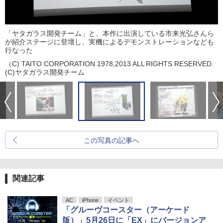
「ヤタガラス開発チーム」と、本作に出演している市来光弘さんら
が紹介ステージに登壇し、実機によるデモンストレーションなども
行なった
（C) TAITO CORPORATION 1978,2013 ALL RIGHTS RESERVED.
(C)ヤタガラス開発チーム
この写真の記事へ
関連記事
AC
iPhone
イベント
「グルーヴコースター（アーケード
版）」5月26日に「EX」にバージョンア