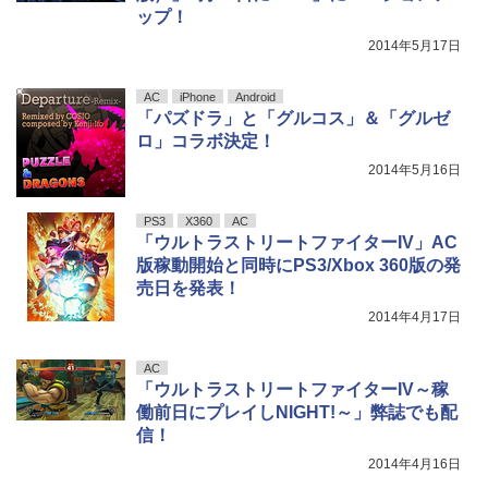
ップ！
2014年5月17日
AC
iPhone
Android
「パズドラ」と「グルコス」＆「グルゼ
ロ」コラボ決定！
2014年5月16日
PS3
X360
AC
「ウルトラストリートファイターIV」AC
版稼動開始と同時にPS3/Xbox 360版の発
売日を発表！
2014年4月17日
AC
「ウルトラストリートファイターIV～稼
働前日にプレイしNIGHT!～」弊誌でも配
信！
2014年4月16日