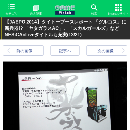
カテゴリ
過去記事
検索
Impressサイト
【JAEPO 2014】タイトーブースレポート 「グルコス」に
新兵器!? 「ヤタガラスAC」、「スカルガールズ」など
NESiCA×Liveタイトルも充実
(13/21)
前の画像
記事へ
次の画像