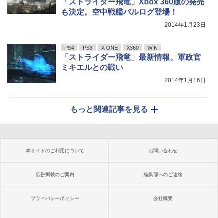
「ストライダー飛竜」Xbox 360版の発売
も決定。空中戦艦バルログ登場！
2014年1月23日
PS4
PS3
X ONE
X360
WIN
「ストライダー飛竜」最新情報。軍政官
ミキエルとの戦い
2014年1月16日
もっと関連記事を見る
本サイトのご利用について
お問い合わせ
広告掲載のご案内
編集部へのご連絡
プライバシーポリシー
会社概要