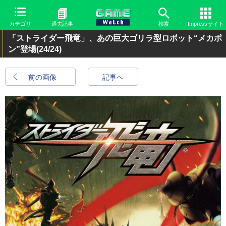
カテゴリ
過去記事
検索
Impressサイト
「ストライダー飛竜」、あの巨大ゴリラ型ロボット“メカポ
ン”登場
(24/24)
前の画像
記事へ