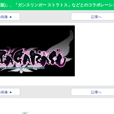
ド版)」、「ガンスリンガー ストラトス」などとのコラボレーシ
の画像
記事へ
の画像
記事へ
AC