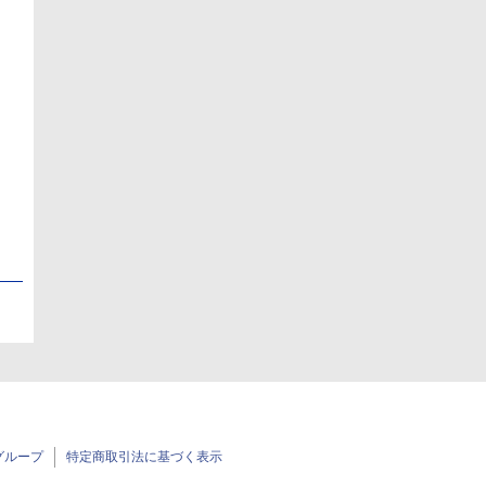
日
日
グループ
特定商取引法に基づく表示