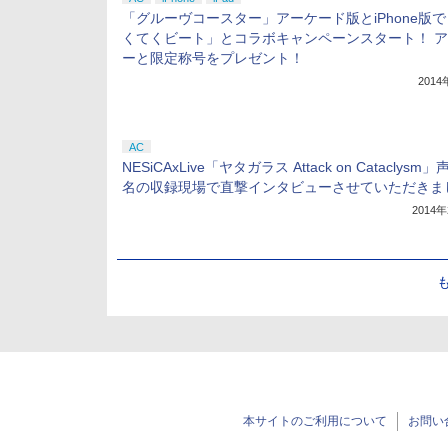
「グルーヴコースター」アーケード版とiPhone版
くてくビート」とコラボキャンペーンスタート！ 
ーと限定称号をプレゼント！
201
AC
NESiCAxLive「ヤタガラス Attack on Cataclysm
名の収録現場で直撃インタビューさせていただきま
2014
本サイトのご利用について
お問い