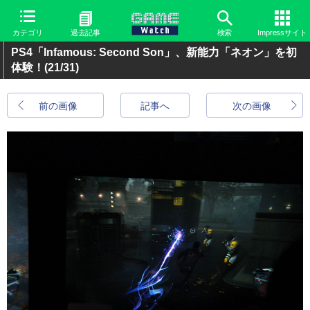
カテゴリ
過去記事
検索
Impressサイト
PS4「Infamous: Second Son」、新能力「ネオン」を初
体験！
(21/31)
前の画像
記事へ
次の画像