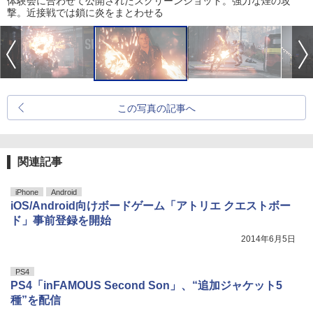
体験会に合わせて公開されたスクリーンショット。強力な煙の攻
撃。近接戦では鎖に炎をまとわせる
この写真の記事へ
関連記事
iPhone
Android
iOS/Android向けボードゲーム「アトリエ クエストボー
ド」事前登録を開始
2014年6月5日
PS4
PS4「inFAMOUS Second Son」、“追加ジャケット5
種”を配信