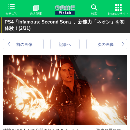
カテゴリ
過去記事
検索
Impressサイト
PS4「Infamous: Second Son」、新能力「ネオン」を初
体験！
(2/31)
前の画像
記事へ
次の画像