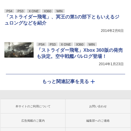
PS4
PS3
X ONE
X360
WIN
「ストライダー飛竜」、冥王の第1の部下ともいえるジ
ュロングなどを紹介
2014年2月6日
PS4
PS3
X ONE
X360
WIN
「ストライダー飛竜」Xbox 360版の発売
も決定。空中戦艦バルログ登場！
2014年1月23日
もっと関連記事を見る
本サイトのご利用について
お問い合わせ
広告掲載のご案内
編集部へのご連絡