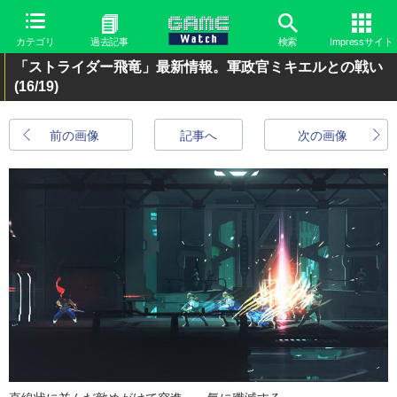
カテゴリ
過去記事
検索
Impressサイト
「ストライダー飛竜」最新情報。軍政官ミキエルとの戦い
(16/19)
前の画像
記事へ
次の画像