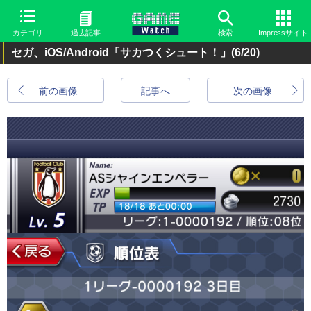
カテゴリ
過去記事
検索
Impressサイト
セガ、iOS/Android「サカつくシュート！」
(6/20)
前の画像
記事へ
次の画像