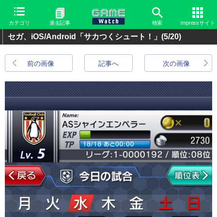
カテゴリ
過去記事
検索
Impressサイト
セガ、iOS/Android「サカつくシュート！」
(5/20)
前の画像
記事へ
次の画像