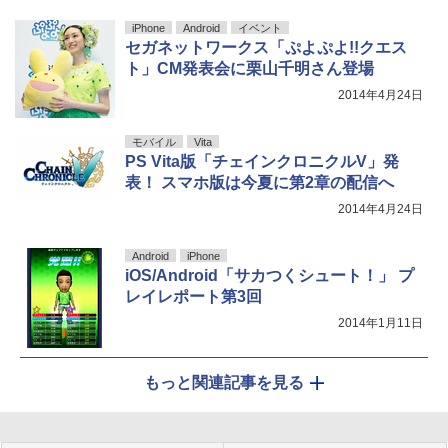
iPhone
Android
イベント
セガネットワークス「ぷよぷよ!!クエス
ト」CM発表会に栗山千明さん登場
2014年4月24日
モバイル
Vita
PS Vita版「チェインクロニクルV」発
表！ スマホ版は今夏に第2章の配信へ
2014年4月24日
Android
iPhone
iOS/Android「サカつくシュート！」 プ
レイレポート第3回
2014年1月11日
もっと関連記事を見る