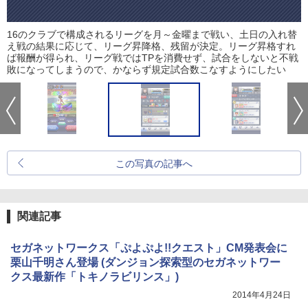
16のクラブで構成されるリーグを月～金曜まで戦い、土日の入れ替
え戦の結果に応じて、リーグ昇降格、残留が決定。リーグ昇格すれ
ば報酬が得られ、リーグ戦ではTPを消費せず、試合をしないと不戦
敗になってしまうので、かならず規定試合数こなすようにしたい
この写真の記事へ
関連記事
セガネットワークス「ぷよぷよ!!クエスト」CM発表会に
栗山千明さん登場 (ダンジョン探索型のセガネットワー
クス最新作「トキノラビリンス」)
2014年4月24日