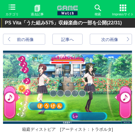
カテゴリ
過去記事
検索
Impressサイト
PS Vita「うた組み575」収録楽曲の一部を公開
(22/31)
前の画像
記事へ
次の画像
箱庭ディストピア [アーティスト：トラボルタ]