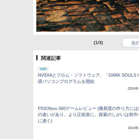
(1/3)
次
関連記事
WIN
NVIDIAとフロム・ソフトウェア、「DARK SOULS I
奨パソコンプログラムを開始
2014
PS3/Xbox 360ゲームレビュー (難易度の作り方に
の違いがあり、より正統派に。探索のしがいは前作
に凌ぐ)
2014