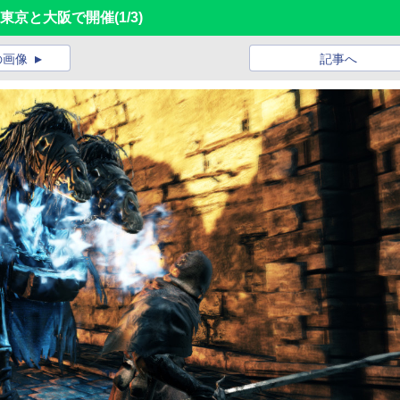
会を東京と大阪で開催
(1/3)
の画像
記事へ