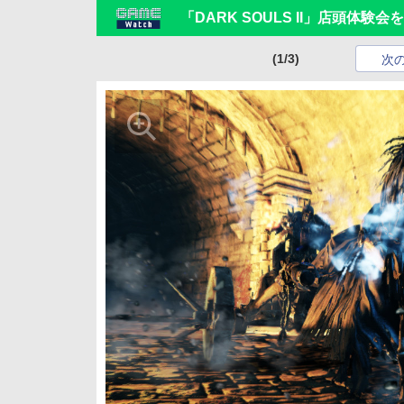
「DARK SOULS II」店頭体験
(1/3)
次