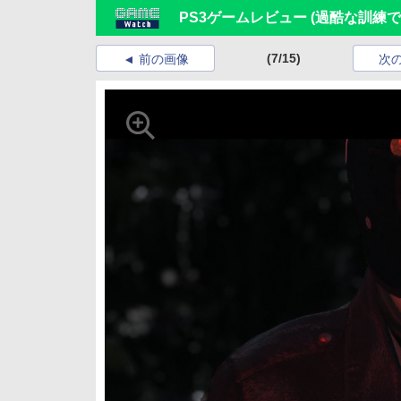
PS3ゲームレビュー (過酷な訓
(7/15)
前の画像
次