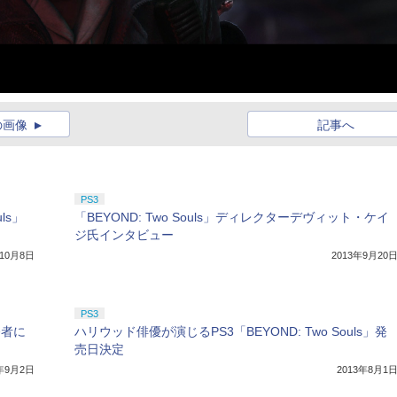
の画像
記事へ
PS3
ls」
「BEYOND: Two Souls」ディレクターデヴィット・ケイ
ジ氏インタビュー
年10月8日
2013年9月20
PS3
発者に
ハリウッド俳優が演じるPS3「BEYOND: Two Souls」発
売日決定
3年9月2日
2013年8月1