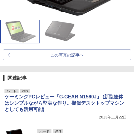
この写真の記事へ
関連記事
ハード
WIN
ゲーミングPCレビュー「G-GEAR N1560J」 (新型筐体
はシンプルながら堅実な作り。擬似デスクトップマシン
としても活用可能)
2013年11月22日
ハード
WIN