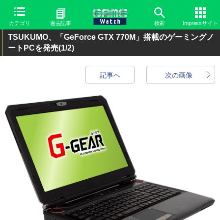
カテゴリ
過去記事
検索
Impressサイト
TSUKUMO、「GeForce GTX 770M」搭載のゲーミングノ
ートPCを発売
(1/2)
記事へ
次の画像