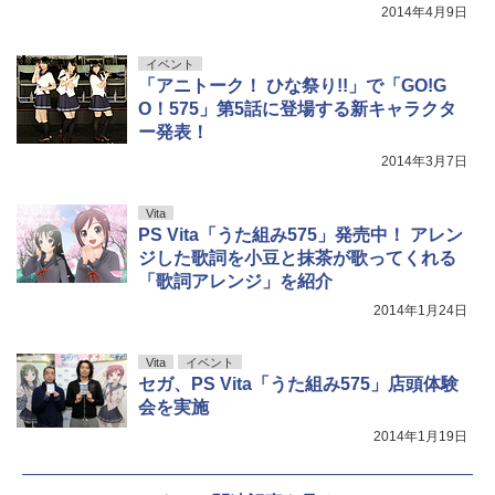
2014年4月9日
イベント
「アニトーク！ ひな祭り!!」で「GO!G
O！575」第5話に登場する新キャラクタ
ー発表！
2014年3月7日
Vita
PS Vita「うた組み575」発売中！ アレン
ジした歌詞を小豆と抹茶が歌ってくれる
「歌詞アレンジ」を紹介
2014年1月24日
Vita
イベント
セガ、PS Vita「うた組み575」店頭体験
会を実施
2014年1月19日