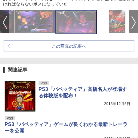
ければならないボスになっていた
この写真の記事へ
関連記事
PS3
PS3「パペッティア」高橋名人が登場す
る体験版を配布！
2013年12月5日
PS3
PS3「パペッティア」ゲームが良くわかる最新トレーラ
ーを公開