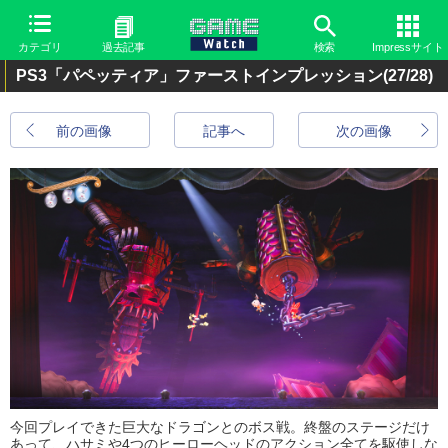
カテゴリ
過去記事
検索
Impressサイト
PS3「パペッティア」ファーストインプレッション
(27/28)
前の画像
記事へ
次の画像
今回プレイできた巨大なドラゴンとのボス戦。終盤のステージだけ
あって、ハサミや4つのヒーローヘッドのアクション全てを駆使しな