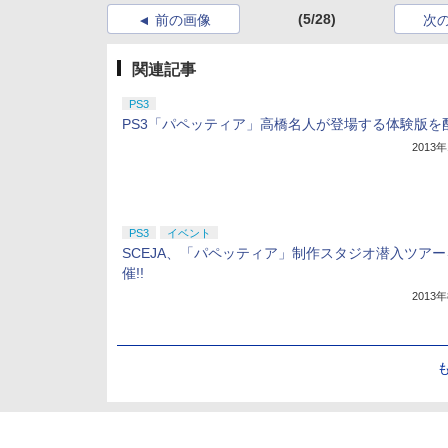
(5/28)
前の画像
次
関連記事
PS3
PS3「パペッティア」高橋名人が登場する体験版を
2013
PS3
イベント
SCEJA、「パペッティア」制作スタジオ潜入ツアー
催!!
2013