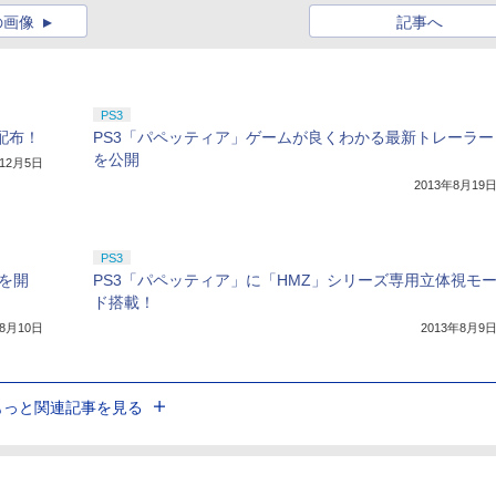
の画像
記事へ
PS3
配布！
PS3「パペッティア」ゲームが良くわかる最新トレーラー
を公開
年12月5日
2013年8月19
PS3
を開
PS3「パペッティア」に「HMZ」シリーズ専用立体視モ
ド搭載！
年8月10日
2013年8月9
もっと関連記事を見る