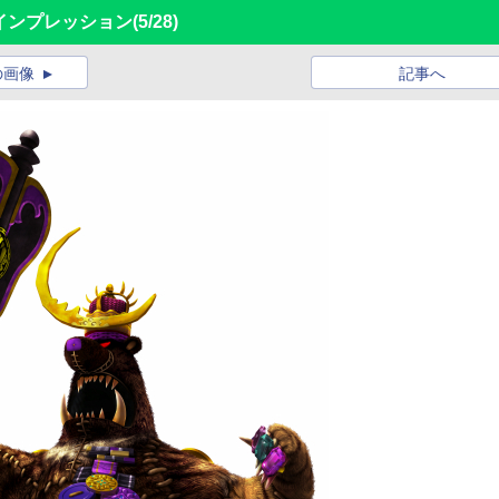
インプレッション
(5/28)
の画像
記事へ