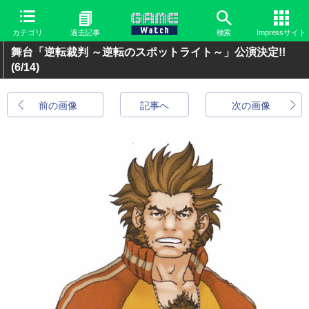
カテゴリ
過去記事
検索
Impressサイト
舞台「逆転裁判 ～逆転のスポットライト～」公演決定!!
(6/14)
前の画像
記事へ
次の画像