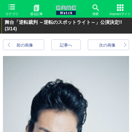
カテゴリ
過去記事
検索
Impressサイト
舞台「逆転裁判 ～逆転のスポットライト～」公演決定!!
(3/14)
前の画像
記事へ
次の画像