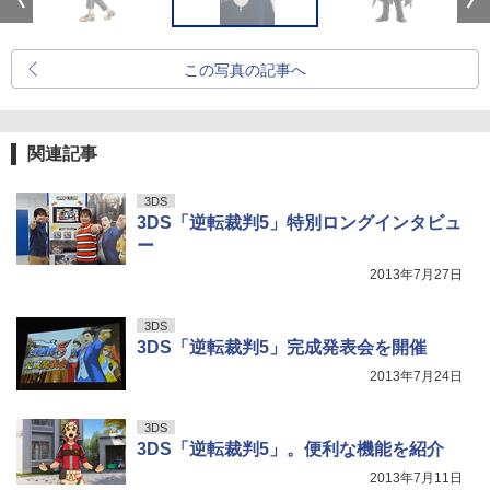
この写真の記事へ
関連記事
3DS
3DS「逆転裁判5」特別ロングインタビュ
ー
2013年7月27日
3DS
3DS「逆転裁判5」完成発表会を開催
2013年7月24日
3DS
3DS「逆転裁判5」。便利な機能を紹介
2013年7月11日