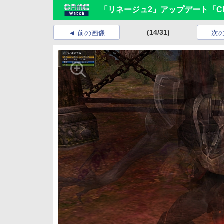
「リネージュ2」アップデート「Chapt
(14/31)
前の画像
次