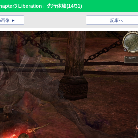
er3 Liberation」先行体験
(14/31)
の画像
記事へ