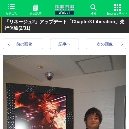
カテゴリ
過去記事
検索
Impressサイト
「リネージュ2」アップデート「Chapter3 Liberation」先
行体験
(2/31)
前の画像
記事へ
次の画像