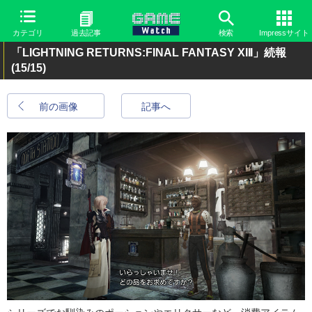
カテゴリ
過去記事
検索
Impressサイト
「LIGHTNING RETURNS:FINAL FANTASY XIII」続報
(15/15)
前の画像
記事へ