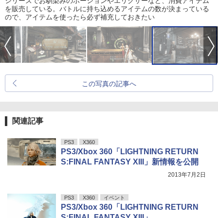
シリーズでお馴染みのポーションやエリクサーなど、消費アイテム
を販売している。バトルに持ち込めるアイテムの数が決まっている
ので、アイテムを使ったら必ず補充しておきたい
この写真の記事へ
関連記事
PS3
X360
PS3/Xbox 360「LIGHTNING RETURN
S:FINAL FANTASY XIII」新情報を公開
2013年7月2日
PS3
X360
イベント
PS3/Xbox 360「LIGHTNING RETURN
S:FINAL FANTASY XIII」