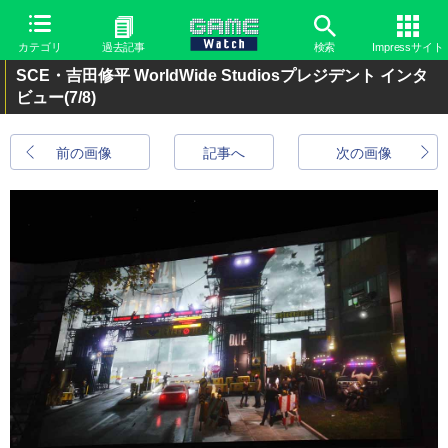
カテゴリ
過去記事
検索
Impressサイト
SCE・吉田修平 WorldWide Studiosプレジデント インタ
ビュー
(7/8)
前の画像
記事へ
次の画像