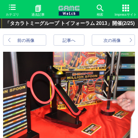
カテゴリ
過去記事
検索
Impressサイト
「タカラトミーグループ トイフォーラム 2013」開催
(2/25)
前の画像
記事へ
次の画像