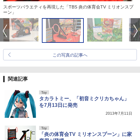
スポーツバラエティを再現した「TBS 炎の体育会TV ミリオンスプ
ーン」
この写真の記事へ
関連記事
Toy
タカラトミー、「初音ミクリカちゃん」
を7月13日に発売
2013年7月11日
Toy
「炎の体育会TV ミリオンスプーン」に家