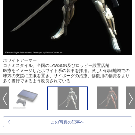
ホワイトアーマー
コナミスタイル、全国のLAWSON及びロッピー設置店舗
医療をイメージしたホワイト系の装甲を採用。激しい戦闘地域での
味方の支援に主眼を置き、サイボーグの治療、修復用の物資をより
多く携行できるよう改良されている
この写真の記事へ