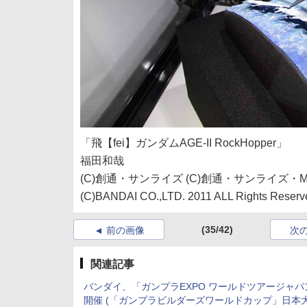
「飛【fei】ガンダムAGE-II RockHopper」
福田和哉
(C)創通・サンライズ (C)創通・サンライズ・M
(C)BANDAI CO.,LTD. 2011 ALL Rights Reserv
(35/42)
前の画像
次
関連記事
バンダイ、「ガンプラEXPO ワールドツアージャパ
開催 (「ガンプラビルダーズワールドカップ」日本