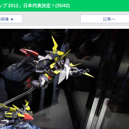
プ 2012」日本代表決定！
(35/42)
の画像
記事へ