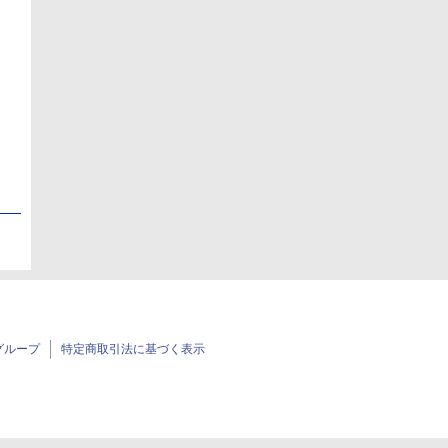
日
日
グループ
特定商取引法に基づく表示