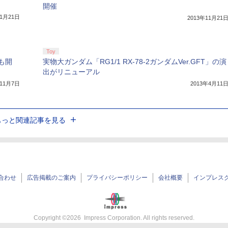
開催
11月21日
2013年11月21
Toy
も開
実物大ガンダム「RG1/1 RX-78-2ガンダムVer.GFT」の演
出がリニューアル
年11月7日
2013年4月11
もっと関連記事を見る
合わせ
広告掲載のご案内
プライバシーポリシー
会社概要
インプレス
Copyright ©
2026
Impress Corporation. All rights reserved.