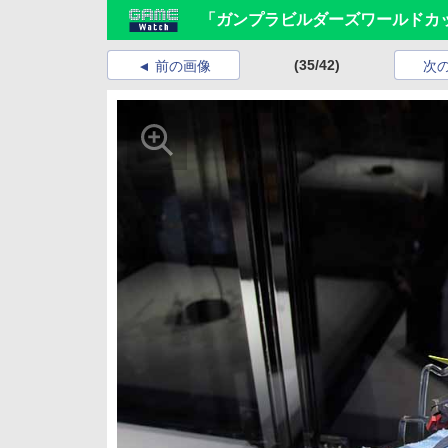
「ガンプラビルダーズワールドカッ
(35/42)
前の画像
次