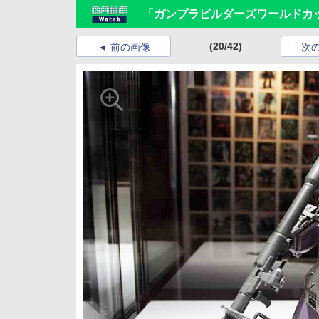
「ガンプラビルダーズワールドカッ
(20/42)
前の画像
次