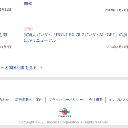
開催
11月21日
2013年11月21
Toy
も開
実物大ガンダム「RG1/1 RX-78-2ガンダムVer.GFT」の演
出がリニューアル
年11月7日
2013年4月11
もっと関連記事を見る
合わせ
広告掲載のご案内
プライバシーポリシー
会社概要
インプレス
Copyright ©
2026
Impress Corporation. All rights reserved.