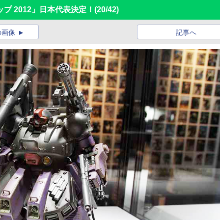
プ 2012」日本代表決定！
(20/42)
の画像
記事へ