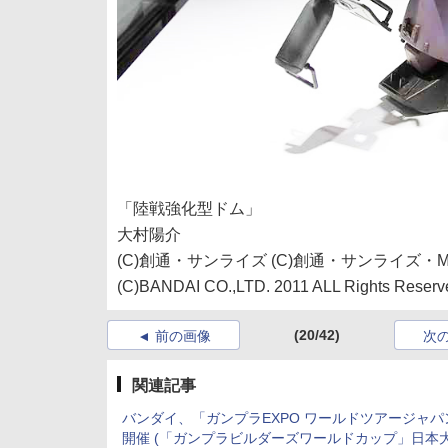
「陸戦強化型ドム」
大村陽介
(C)創通・サンライズ (C)創通・サンライズ・M
(C)BANDAI CO.,LTD. 2011 ALL Rights Reserv
(20/42)
前の画像
次
関連記事
バンダイ、「ガンプラEXPO ワールドツアージャパ
開催 (「ガンプラビルダーズワールドカップ」日本