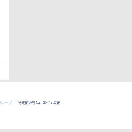
日
日
グループ
特定商取引法に基づく表示