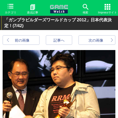
カテゴリ
過去記事
検索
Impressサイト
「ガンプラビルダーズワールドカップ 2012」日本代表決
定！
(7/42)
前の画像
記事へ
次の画像