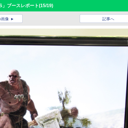
ESS」ブースレポート
(15/19)
の画像
記事へ