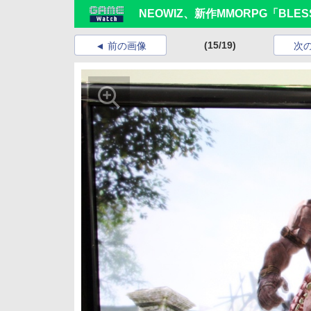
NEOWIZ、新作MMORPG「BL
(15/19)
前の画像
次