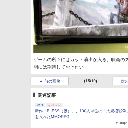
ゲームの所々にはカット演出が入る。映画の
開には期待しておきたい
(15/19)
前の画像
次
関連記事
WIN
イベント
新作「BLESS（仮）」、100人単位の「大規模戦争
を入れたMMORPG
2016年