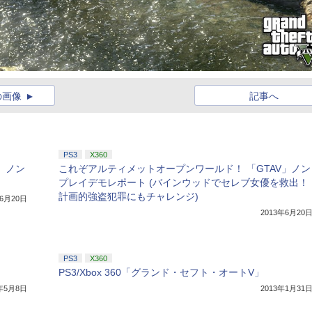
の画像
記事へ
PS3
X360
」ノン
これぞアルティメットオープンワールド！ 「GTAV」ノン
プレイデモレポート (バインウッドでセレブ女優を救出！
計画的強盗犯罪にもチャレンジ)
年6月20日
2013年6月20
PS3
X360
PS3/Xbox 360「グランド・セフト・オートV」
3年5月8日
2013年1月31