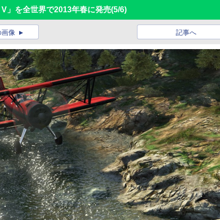
Auto V」を全世界で2013年春に発売
(5/6)
の画像
記事へ