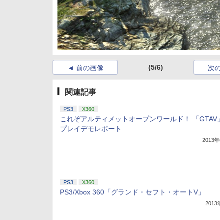
(5/6)
前の画像
次
関連記事
PS3
X360
これぞアルティメットオープンワールド！ 「GTAV
プレイデモレポート
2013
PS3
X360
PS3/Xbox 360「グランド・セフト・オートV」
201