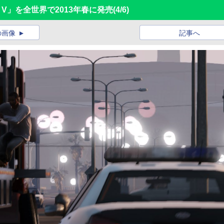
Auto V」を全世界で2013年春に発売
(4/6)
の画像
記事へ