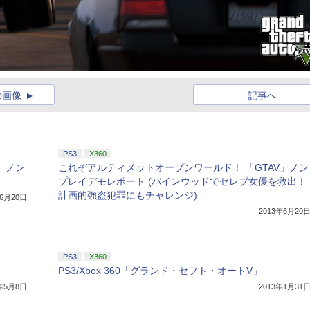
の画像
記事へ
PS3
X360
」ノン
これぞアルティメットオープンワールド！ 「GTAV」ノン
プレイデモレポート (バインウッドでセレブ女優を救出！
計画的強盗犯罪にもチャレンジ)
年6月20日
2013年6月20
PS3
X360
PS3/Xbox 360「グランド・セフト・オートV」
3年5月8日
2013年1月31