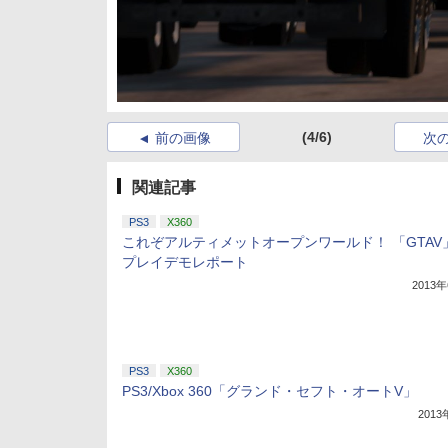
(4/6)
前の画像
次
関連記事
PS3
X360
これぞアルティメットオープンワールド！ 「GTAV
プレイデモレポート
2013
PS3
X360
PS3/Xbox 360「グランド・セフト・オートV」
201