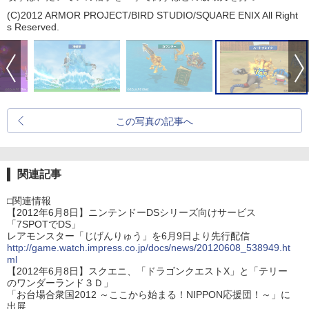
(C)2012 ARMOR PROJECT/BIRD STUDIO/SQUARE ENIX All Right
s Reserved.
この写真の記事へ
関連記事
□関連情報
【2012年6月8日】ニンテンドーDSシリーズ向けサービス
「7SPOTでDS」
レアモンスター「じげんりゅう」を6月9日より先行配信
http://game.watch.impress.co.jp/docs/news/20120608_538949.ht
ml
【2012年6月8日】スクエニ、「ドラゴンクエストX」と「テリー
のワンダーランド３Ｄ」
「お台場合衆国2012 ～ここから始まる！NIPPON応援団！～」に
出展