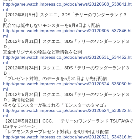
http://game.watch.impress.co.jp/docs/news/20120608_538841.ht
ml
【2012年6月5日】スクエニ、3DS「テリーのワンダーランド３
Ｄ」
配合では誕生しないモンスターを6月9日より配信
http://game.watch.impress.co.jp/docs/news/20120605_537846.ht
ml
【2012年5月31日】スクエニ、3DS「テリーのワンダーランド３
Ｄ」
完全オリジナルの物語など新情報を公開
http://game.watch.impress.co.jp/docs/news/20120531_534452.ht
ml
【2012年5月24日】スクエニ、3DS「テリーのワンダーランド３
Ｄ」
「プレゼント対戦」のデータを5月31日より先行配信
http://game.watch.impress.co.jp/docs/news/20120524_535050.ht
ml
【2012年5月24日】スクエニ、3DS「テリーのワンダーランド３
Ｄ」新情報公開
様々なモンスターが生まれる「モンスターのタマゴ」
http://game.watch.impress.co.jp/docs/news/20120524_533522.ht
ml
【2012年5月21日】CCC、「テリーのワンダーランド TSUTAYAで
DSキャンペーン」
「レアモンスタープレゼント対戦」を6月9日より配信
http://game.watch.impress.co.jp/docs/news/20120521_534316.ht