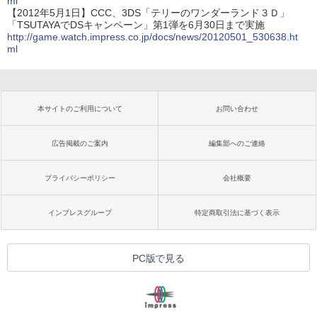
ml
【2012年5月1日】CCC、3DS「テリーのワンダーランド３Ｄ」
「TSUTAYAでDSキャンペーン」第1弾を6月30日まで実施
http://game.watch.impress.co.jp/docs/news/20120501_530638.ht
ml
本サイトのご利用について
お問い合わせ
広告掲載のご案内
編集部へのご連絡
プライバシーポリシー
会社概要
インプレスグループ
特定商取引法に基づく表示
PC版で見る