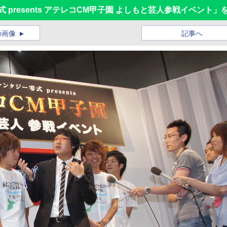
 零式 presents アテレコCM甲子園 よしもと芸人参戦イベント」
の画像
記事へ