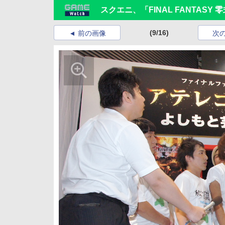
スクエニ、「FINAL FANTASY
(9/16)
前の画像
次