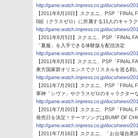
http://game.watch.impress.co.jp/docs/news/2
【2011年8月10日】スクエニ、PSP「FINAL
0組（クラスゼロ）に所属する11人のキャラ
http://game.watch.impress.co.jp/docs/news/2
【2011年8月5日】スクエニ、PSP「FINAL F
「夏服」を入手できる体験版を配信決定
http://game.watch.impress.co.jp/docs/news/2
【2011年8月3日】スクエニ、PSP「FINAL 
東方国家群オリエンスでクリスタルを巡る戦
http://game.watch.impress.co.jp/docs/news/2
【2011年7月29日】スクエニ、PSP「FINAL F
軍神「シヴァ」やクラスゼロのキャラクター
http://game.watch.impress.co.jp/docs/news/2
【2011年7月20日】スクエニ、PSP「FINAL F
発売日を決定！テーマソングはBUMP OF CHI
http://game.watch.impress.co.jp/docs/news/2
【2011年7月16日】スクエニ、「お台場合衆国