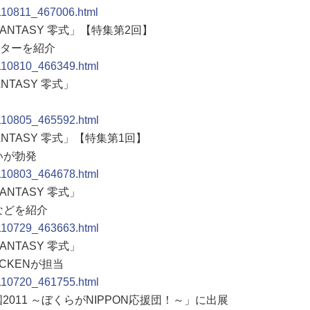
0110811_467006.html
 FANTASY 零式」【特集第2回】
クターを紹介
0110810_466349.html
ANTASY 零式」
0110805_465592.html
FANTASY 零式」【特集第1回】
いが勃発
0110803_464678.html
ANTASY 零式」
などを紹介
0110729_463663.html
ANTASY 零式」
CKENが担当
0110720_461755.html
2011 ～ぼくらがNIPPON応援団！～」に出展