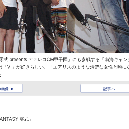
Y 零式 presents アテレコCM甲子園」にも参戦する「南海キャン
は「VI」が好きらしい。「エアリスのような清楚な女性と噂に
た
の画像
記事へ
ANTASY 零式」