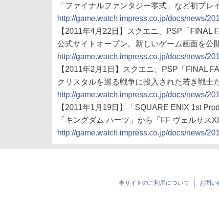
「ファイナルファンタジー零式」など初プレ
http://game.watch.impress.co.jp/docs/news/2
【2011年4月22日】スクエニ、PSP「FINAL F
公式サイトオープン。新しいゲーム画面を公
http://game.watch.impress.co.jp/docs/news/2
【2011年2月1日】スクエニ、PSP「FINAL F
クリスタルを巡る戦争に投入された若き戦士
http://game.watch.impress.co.jp/docs/news/2
【2011年1月19日】「SQUARE ENIX 1st Produc
「キングダム ハーツ」から「FF ヴェルサスX
http://game.watch.impress.co.jp/docs/news/2
本サイトのご利用について
お問い