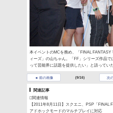
本イベントのMCを務め、「FINAL FANTAS
ィーズ」の山ちゃん。「FF」シリーズ作品で
って芸能界に話題を提供したい」と語ってい
(9/16)
前の画像
次
関連記事
□関連情報
【2011年8月11日】スクエニ、PSP「FINAL F
アドホックモードのマルチプレイに対応