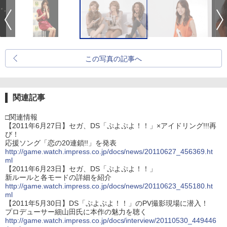
この写真の記事へ
関連記事
□関連情報
【2011年6月27日】セガ、DS「ぷよぷよ！！」×アイドリング!!!再
び！
応援ソング「恋の20連鎖!!」を発表
http://game.watch.impress.co.jp/docs/news/20110627_456369.ht
ml
【2011年6月23日】セガ、DS「ぷよぷよ！！」
新ルールと各モードの詳細を紹介
http://game.watch.impress.co.jp/docs/news/20110623_455180.ht
ml
【2011年5月30日】DS「ぷよぷよ！！」のPV撮影現場に潜入！
プロデューサー細山田氏に本作の魅力を聴く
http://game.watch.impress.co.jp/docs/interview/20110530_449446