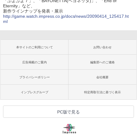
「ぷよぷよ７」、「BAYONETTA(ベヨネッタ)」、「End of
Eternity」など、
新作ラインナップを発表・展示
http://game.watch.impress.co.jp/docs/news/20090414_125417.ht
ml
本サイトのご利用について
お問い合わせ
広告掲載のご案内
編集部へのご連絡
プライバシーポリシー
会社概要
インプレスグループ
特定商取引法に基づく表示
PC版で見る