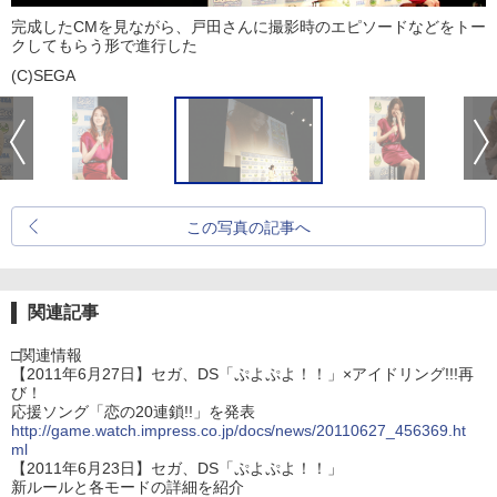
完成したCMを見ながら、戸田さんに撮影時のエピソードなどをトー
クしてもらう形で進行した
(C)SEGA
この写真の記事へ
関連記事
□関連情報
【2011年6月27日】セガ、DS「ぷよぷよ！！」×アイドリング!!!再
び！
応援ソング「恋の20連鎖!!」を発表
http://game.watch.impress.co.jp/docs/news/20110627_456369.ht
ml
【2011年6月23日】セガ、DS「ぷよぷよ！！」
新ルールと各モードの詳細を紹介