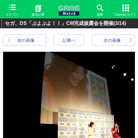
カテゴリ
過去記事
検索
Impressサイト
セガ、DS「ぷよぷよ！！」CM完成披露会を開催
(3/14)
前の画像
記事へ
次の画像