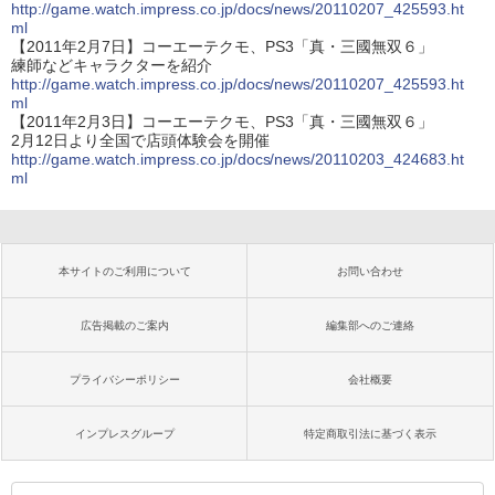
http://game.watch.impress.co.jp/docs/news/20110207_425593.ht
ml
【2011年2月7日】コーエーテクモ、PS3「真・三國無双６」
練師などキャラクターを紹介
http://game.watch.impress.co.jp/docs/news/20110207_425593.ht
ml
【2011年2月3日】コーエーテクモ、PS3「真・三國無双６」
2月12日より全国で店頭体験会を開催
http://game.watch.impress.co.jp/docs/news/20110203_424683.ht
ml
本サイトのご利用について
お問い合わせ
広告掲載のご案内
編集部へのご連絡
プライバシーポリシー
会社概要
インプレスグループ
特定商取引法に基づく表示