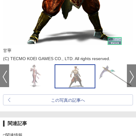
甘寧
(C) TECMO KOEI GAMES CO., LTD. All rights reserved.
この写真の記事へ
関連記事
□関連情報