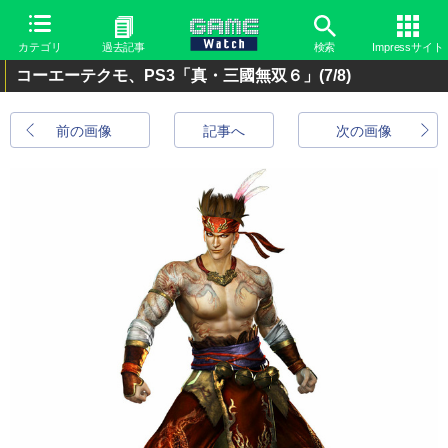
カテゴリ
過去記事
検索
Impressサイト
コーエーテクモ、PS3「真・三國無双６」
(7/8)
前の画像
記事へ
次の画像