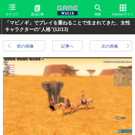
カテゴリ
過去記事
検索
Impressサイト
「マビノギ」でプレイを重ねることで生まれてきた、女性
キャラクターの“人格”
(12/13)
前の画像
記事へ
次の画像